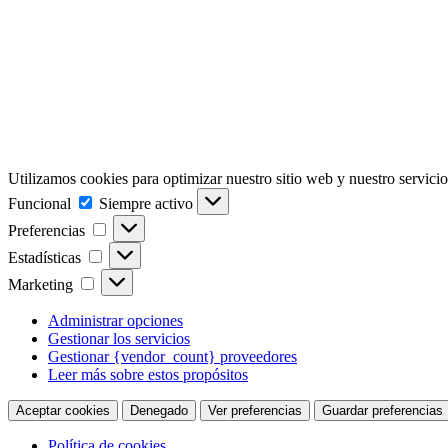
Utilizamos cookies para optimizar nuestro sitio web y nuestro servicio
Funcional
Funcional
Siempre activo
Preferencias
Preferencias
Estadísticas
Estadísticas
Marketing
Marketing
Administrar opciones
Gestionar los servicios
Gestionar {vendor_count} proveedores
Leer más sobre estos propósitos
Aceptar cookies
Denegado
Ver preferencias
Guardar preferencias
Política de cookies