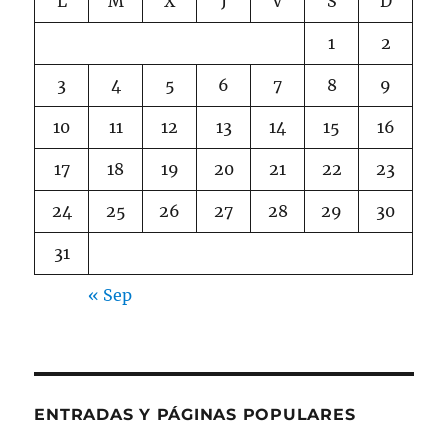
L
M
X
J
V
S
D
1
2
3
4
5
6
7
8
9
10
11
12
13
14
15
16
17
18
19
20
21
22
23
24
25
26
27
28
29
30
31
« Sep
ENTRADAS Y PÁGINAS POPULARES