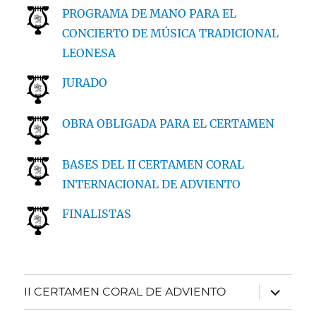
PROGRAMA DE MANO PARA EL
CONCIERTO DE MÚSICA TRADICIONAL
LEONESA
JURADO
OBRA OBLIGADA PARA EL CERTAMEN
BASES DEL II CERTAMEN CORAL
INTERNACIONAL DE ADVIENTO
FINALISTAS
expande
II CERTAMEN CORAL DE ADVIENTO
el
menú