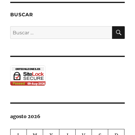
BUSCAR
BU
Buscar
por:
agosto 2026