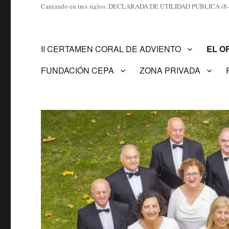
Cantando en tres siglos. DECLARADA DE UTILIDAD PÚBLICA (8-
II CERTAMEN CORAL DE ADVIENTO
EL O
FUNDACIÓN CEPA
ZONA PRIVADA