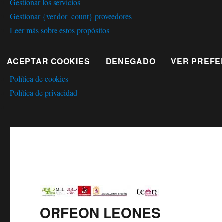
Gestionar los servicios
Gestionar {vendor_count} proveedores
Leer más sobre estos propósitos
ACEPTAR COOKIES
DENEGADO
VER PREFE
Política de cookies
Política de privacidad
ORFEON LEONES