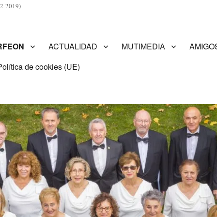
2-2019)
RFEON
ACTUALIDAD
MUTIMEDIA
AMIGO
Política de cookies (UE)