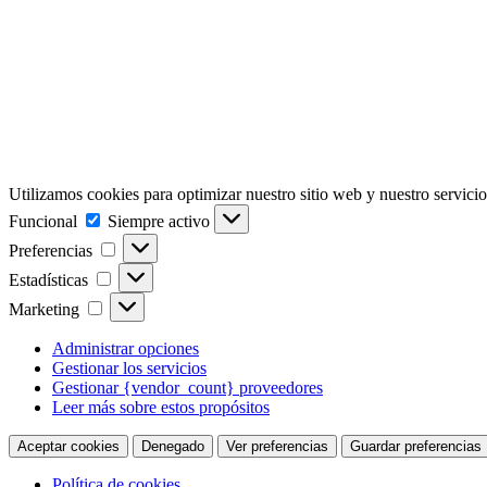
Utilizamos cookies para optimizar nuestro sitio web y nuestro servicio
Funcional
Funcional
Siempre activo
Preferencias
Preferencias
Estadísticas
Estadísticas
Marketing
Marketing
Administrar opciones
Gestionar los servicios
Gestionar {vendor_count} proveedores
Leer más sobre estos propósitos
Aceptar cookies
Denegado
Ver preferencias
Guardar preferencias
Política de cookies