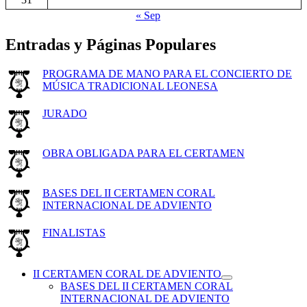
« Sep
Entradas y Páginas Populares
PROGRAMA DE MANO PARA EL CONCIERTO DE
MÚSICA TRADICIONAL LEONESA
JURADO
OBRA OBLIGADA PARA EL CERTAMEN
BASES DEL II CERTAMEN CORAL
INTERNACIONAL DE ADVIENTO
FINALISTAS
II CERTAMEN CORAL DE ADVIENTO
expande
BASES DEL II CERTAMEN CORAL
el
INTERNACIONAL DE ADVIENTO
menú