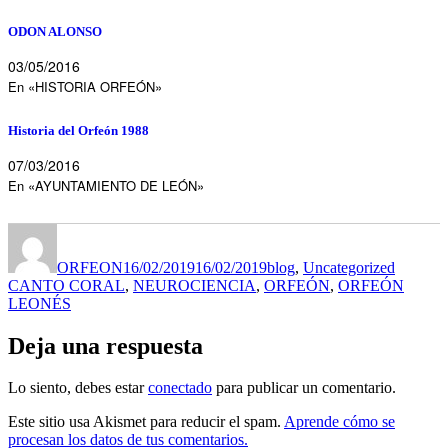
ODON ALONSO
03/05/2016
En «HISTORIA ORFEÓN»
Historia del Orfeón 1988
07/03/2016
En «AYUNTAMIENTO DE LEÓN»
Autor
Publicado
Categorías
Etiqueta
el
ORFEON
16/02/2019
16/02/2019
blog
,
Uncategorized
CANTO CORAL
,
NEUROCIENCIA
,
ORFEÓN
,
ORFEÓN
LEONÉS
Deja una respuesta
Lo siento, debes estar
conectado
para publicar un comentario.
Este sitio usa Akismet para reducir el spam.
Aprende cómo se
procesan los datos de tus comentarios.