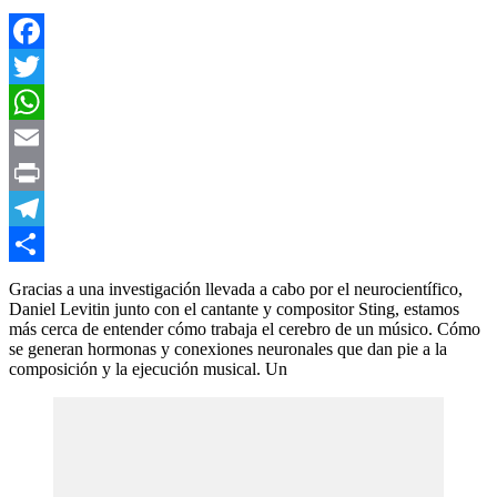
Facebook
Twitter
WhatsApp
Email
Print
Telegram
Compartir
Gracias a una investigación llevada a cabo por el neurocientífico,
Daniel Levitin junto con el cantante y compositor Sting, estamos
más cerca de entender cómo trabaja el cerebro de un músico. Cómo
se generan hormonas y conexiones neuronales que dan pie a la
composición y la ejecución musical. Un