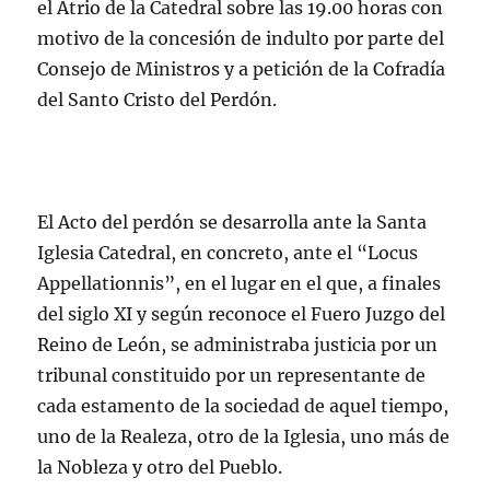
o
p
m
ir
el Atrio de la Catedral sobre las 19.00 horas con
k
motivo de la concesión de indulto por parte del
Consejo de Ministros y a petición de la Cofradía
del Santo Cristo del Perdón.
El Acto del perdón se desarrolla ante la Santa
Iglesia Catedral, en concreto, ante el “Locus
Appellationnis”, en el lugar en el que, a finales
del siglo XI y según reconoce el Fuero Juzgo del
Reino de León, se administraba justicia por un
tribunal constituido por un representante de
cada estamento de la sociedad de aquel tiempo,
uno de la Realeza, otro de la Iglesia, uno más de
la Nobleza y otro del Pueblo.