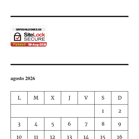
ORGANIZADO
POR
EL
EXCMO.
AYUNTAMIENTO
DE
LEÓN.
agosto 2026
L
M
X
J
V
S
D
1
2
3
4
5
6
7
8
9
10
11
12
13
14
15
16