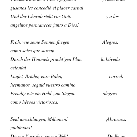
gusanos les concedió el placer carnal
Und der Cherub steht vor Gott. y a los
angelitos permanecer junto a Dios!
Froh, wie seine Sonnen fliegen Alegres,
como soles que surcan
Durch des Himmels prächt’gen Plan, la bóveda
celestial
Laufet, Brüder, eure Bahn, corred,
hermanos, seguid vuestro camino
Freudig wie ein Held zum Siegen. alegres
como héroes victoriosos.
Seid umschlungen, Millionen!
¡Abrazaos,
multitudes!
Diesen Kuss der ganzen Welt!
¡Dadle un