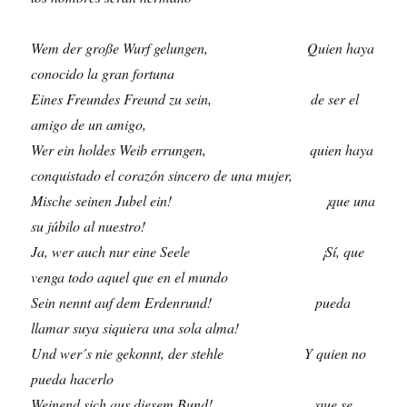
Wem der große Wurf gelungen, Quien haya
conocido la gran fortuna
Eines Freundes Freund zu sein, de ser el
amigo de un amigo,
Wer ein holdes Weib errungen, quien haya
conquistado el corazón sincero de una mujer,
Mische seinen Jubel ein! ¡que una
su júbilo al nuestro!
Ja, wer auch nur eine Seele ¡Sí, que
venga todo aquel que en el mundo
Sein nennt auf dem Erdenrund! pueda
llamar suya siquiera una sola alma!
Und wer´s nie gekonnt, der stehle Y quien no
pueda hacerlo
Weinend sich aus diesem Bund! ¡que se