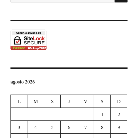
por:
agosto 2026
L
M
X
J
V
S
D
1
2
3
4
5
6
7
8
9