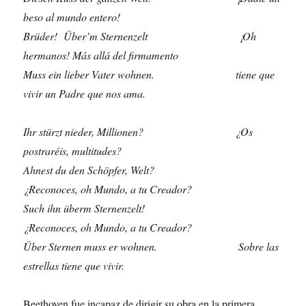
beso al mundo entero!
Brüder!
Über’m Sternenzelt ¡Oh
hermanos! Más allá del firmamento
Muss ein lieber Vater wohnen. tiene que
vivir un Padre que nos ama.
Ihr stürzt nieder, Millionen? ¿Os
postraréis, multitudes?
Ahnest du den Schöpfer, Welt?
¿Reconoces, oh Mundo, a tu Creador?
Such ihn überm Sternenzelt!
¿Reconoces, oh Mundo, a tu Creador?
Über Sternen muss er wohnen.
Sobre las
estrellas tiene que vivir.
Beethoven fue incapaz de dirigir su obra en la primera