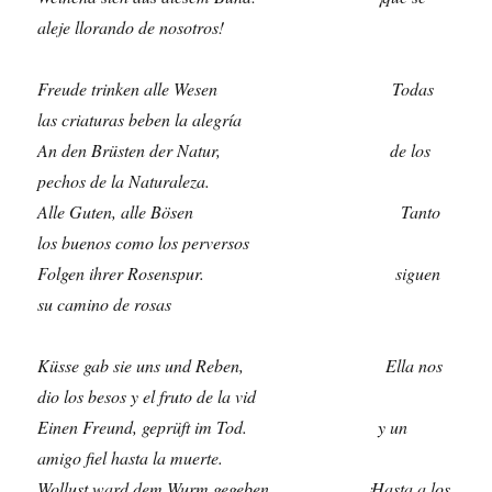
aleje llorando de nosotros!
Freude trinken alle Wesen Todas
las criaturas beben la alegría
An den Brüsten der Natur, de los
pechos de la Naturaleza.
Alle Guten, alle Bösen Tanto
los buenos como los perversos
Folgen ihrer Rosenspur. siguen
su camino de rosas
Küsse gab sie uns und Reben, Ella nos
dio los besos y el fruto de la vid
Einen Freund, geprüft im Tod. y un
amigo fiel hasta la muerte.
Wollust ward dem Wurm gegeben, ¡Hasta a los