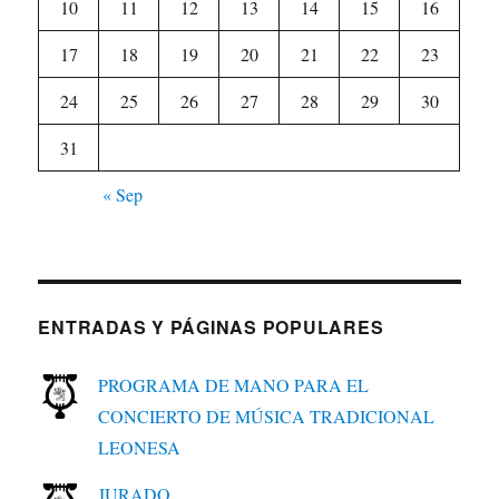
10
11
12
13
14
15
16
17
18
19
20
21
22
23
24
25
26
27
28
29
30
31
« Sep
ENTRADAS Y PÁGINAS POPULARES
PROGRAMA DE MANO PARA EL
CONCIERTO DE MÚSICA TRADICIONAL
LEONESA
JURADO