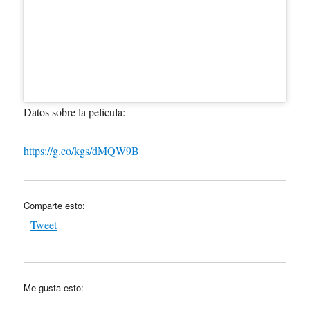
Datos sobre la pelicula:
https://g.co/kgs/dMQW9B
Comparte esto:
Tweet
Me gusta esto: