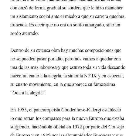
comenzó de forma gradual su sordera que le hizo mantener
un aislamiento social ante el miedo a que su carrera quedara
truncada. Es decir que no era un sordo amargado, sino un
sordo aterrado.
Dentro de su extensa obra hay muchas composiciones que
no se pueden pasar por alto, pero nos vamos a quedar con
una de las más laboriosa y que estuvo toda su vida deseando
hacer, un canto a la alegría, la sinfonía N.º IX y en especial,
su cuarto movimiento, en la que aparece su famosísima
“Oda a la alegría”.
En 1955, el paneuropeísta Coudenhove-Kalergi estableció
lo que serían los compases para la nueva Europa que estaba
surgiendo, haciéndola oficial en 1972 por parte del Consejo
de Europa y en 1985 por las Comunidades Europeas y que