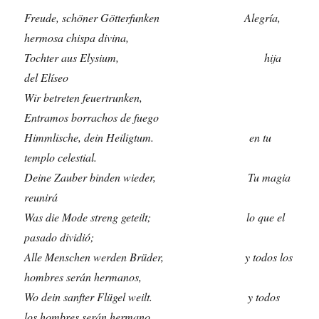
Freude, schöner Götterfunken Alegría,
hermosa chispa divina,
Tochter aus Elysium, hija
del Elíseo
Wir betreten feuertrunken,
Entramos borrachos de fuego
Himmlische, dein Heiligtum. en tu
templo celestial.
Deine Zauber binden wieder, Tu magia
reunirá
Was die Mode streng geteilt; lo que el
pasado dividió;
Alle Menschen werden Brüder, y todos los
hombres serán hermanos,
Wo dein sanfter Flügel weilt. y todos
los hombres serán hermano