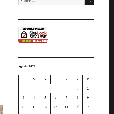
por:
agosto 2026
L
M
X
J
V
S
D
1
2
3
4
5
6
7
8
9
10
11
12
13
14
15
16