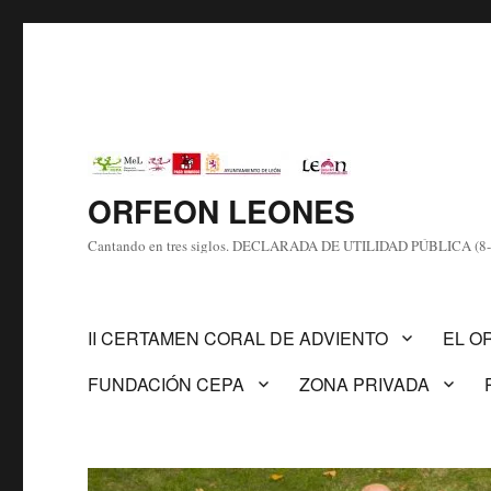
ORFEON LEONES
Cantando en tres siglos. DECLARADA DE UTILIDAD PÚBLICA (8-
II CERTAMEN CORAL DE ADVIENTO
EL O
FUNDACIÓN CEPA
ZONA PRIVADA