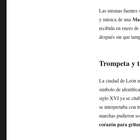
Las mismas fuentes 
Mar
y música de una
recibida en enero de
después sin que tamp
Trompeta y 
La ciudad de León n
símbolo de identifica
siglo XVI ya se cita
se interpretaba con 
marchas pudieron son
corazón para grita