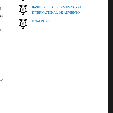
BASES DEL II CERTAMEN CORAL
l
INTERNACIONAL DE ADVIENTO
se
FINALISTAS
l
lo
o