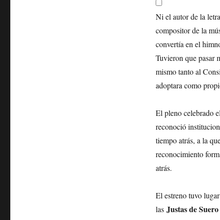
Ni el autor de la let
compositor de la mú
convertía en el himn
Tuvieron que pasar m
mismo tanto al Consi
adoptara como propi
El pleno celebrado 
reconoció instituci
tiempo atrás, a la qu
reconocimiento forma
atrás.
El estreno tuvo lugar
Justas de Suero
las