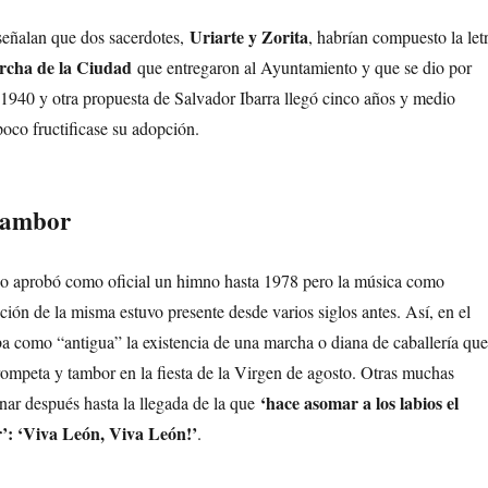
Uriarte y Zorita
señalan que dos sacerdotes,
, habrían compuesto la let
cha de la Ciudad
que entregaron al Ayuntamiento y que se dio por
 1940 y otra propuesta de Salvador Ibarra llegó cinco años y medio
oco fructificase su adopción.
tambor
o aprobó como oficial un himno hasta 1978 pero la música como
ción de la misma estuvo presente desde varios siglos antes. Así, en el
ba como “antigua” la existencia de una marcha o diana de caballería que
trompeta y tambor en la fiesta de la Virgen de agosto. Otras muchas
‘hace asomar a los labios el
ar después hasta la llegada de la que
r’: ‘Viva León, Viva León!’
.